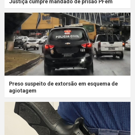
Justiça cumpre mandado de prisão PFem
Preso suspeito de extorsão em esquema de
agiotagem