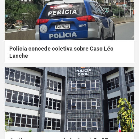
Polícia concede coletiva sobre Caso Léo
Lanche