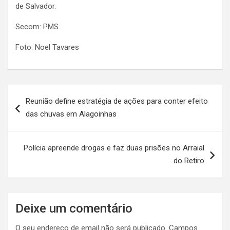
de Salvador.
Secom: PMS
Foto: Noel Tavares
Navegação
Reunião define estratégia de ações para conter efeito
de
das chuvas em Alagoinhas
artigos
Polícia apreende drogas e faz duas prisões no Arraial
do Retiro
Deixe um comentário
O seu endereço de email não será publicado.
Campos