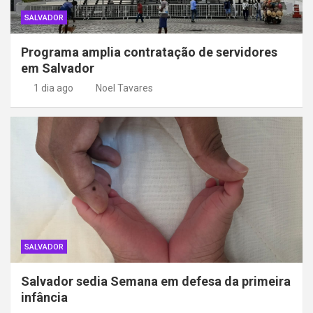
SALVADOR
Programa amplia contratação de servidores
em Salvador
1 dia ago
Noel Tavares
SALVADOR
Salvador sedia Semana em defesa da primeira
infância