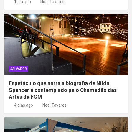
1 dia ago
Noel Tavares
SALVADOR
Espetáculo que narra a biografia de Nilda
Spencer é contemplado pelo Chamadão das
Artes da FGM
4 dias ago
Noel Tavares