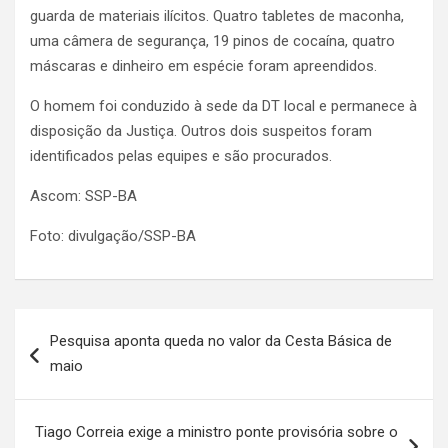
guarda de materiais ilícitos. Quatro tabletes de maconha,
uma câmera de segurança, 19 pinos de cocaína, quatro
máscaras e dinheiro em espécie foram apreendidos.
O homem foi conduzido à sede da DT local e permanece à
disposição da Justiça. Outros dois suspeitos foram
identificados pelas equipes e são procurados.
Ascom: SSP-BA
Foto: divulgação/SSP-BA
Navegação
Pesquisa aponta queda no valor da Cesta Básica de
de
maio
artigos
Tiago Correia exige a ministro ponte provisória sobre o