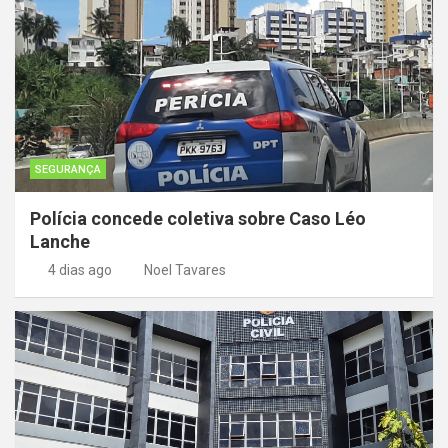
SEGURANÇA
Polícia concede coletiva sobre Caso Léo
Lanche
4 dias ago
Noel Tavares