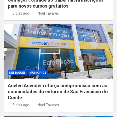
para novos cursos gratuitos
3 dias ago
Noel Tavares
DESTAQUES
MUNICÍPIOS
Acelen Acender reforça compromisso com as
comunidades do entorno de São Francisco do
Conde
5 dias ago
Noel Tavares