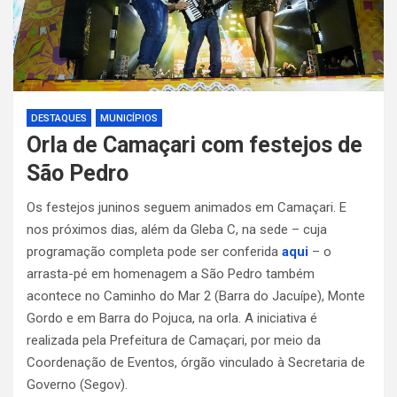
DESTAQUES
MUNICÍPIOS
Orla de Camaçari com festejos de
São Pedro
Os festejos juninos seguem animados em Camaçari. E
nos próximos dias, além da Gleba C, na sede – cuja
programação completa pode ser conferida
aqu
i
– o
arrasta-pé em homenagem a São Pedro também
acontece no Caminho do Mar 2 (Barra do Jacuípe), Monte
Gordo e em Barra do Pojuca, na orla. A iniciativa é
realizada pela Prefeitura de Camaçari, por meio da
Coordenação de Eventos, órgão vinculado à Secretaria de
Governo (Segov).