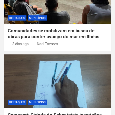
DESTAQUES
MUNICÍPIOS
Comunidades se mobilizam em busca de
obras para conter avanço do mar em Ilhéus
3 dias ago
Noel Tavares
DESTAQUES
MUNICÍPIOS
Camaçari: Cidade do Saber inicia inscrições