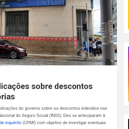
plicações sobre descontos
rias
plicações do governo sobre os descontos indevidos nas
acional do Seguro Social (INSS). Eles se anteciparam à
e inquérito
(CPMI) com objetivo de investigar eventuais