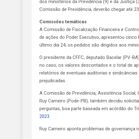
dos ministérios da Previdência (9) e da Justiça (
Comissão de Previdência, deverão chegar até 23 
Comissões temáticas
A Comissão de Fiscalização Financeira e Cont
de ações do Poder Executivo, apresentou cinco
último dia 24, os pedidos são dirigidos aos minis
O presidente da CFFC, deputado Bacelar (PV-BA)
no caso, os valores descontados e o total de ap
relatórios de eventuais auditorias e sindicância
prejudicadas.
A Comissão de Previdência, Assistência Social, I
Ruy Carneiro (Pode-PB), também decidiu solicitar
perguntas, boa parte baseada em acórdão do Tr
2023
.
Ruy Carneiro aponta problemas de governança 