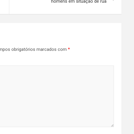
homens em situação de rua
mpos obrigatórios marcados com
*