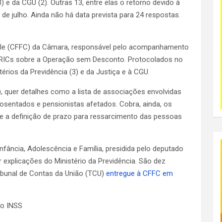
3) e da CGU (2). Outras 13, entre elas o retorno devido à
de julho. Ainda não há data prevista para 24 respostas.
role (CFFC) da Câmara, responsável pelo acompanhamento
 RICs sobre a Operação sem Desconto. Protocolados no
térios da Previdência (3) e da Justiça e à CGU.
, quer detalhes como a lista de associações envolvidas
osentados e pensionistas afetados. Cobra, ainda, os
s e a definição de prazo para ressarcimento das pessoas
nfância, Adolescência e Família, presidida pelo deputado
 explicações do Ministério da Previdência. São dez
ibunal de Contas da União (TCU)
entregue à CFFC em
no INSS