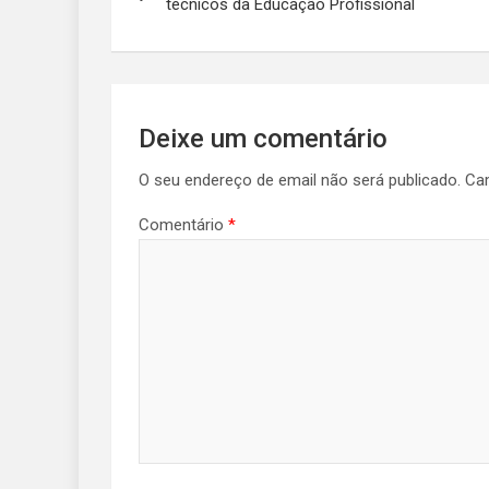
técnicos da Educação Profissional
artigos
Deixe um comentário
O seu endereço de email não será publicado.
Ca
Comentário
*