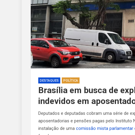
DESTAQUES
POLÍTICA
Brasília em busca de ex
indevidos em aposentado
Deputados e deputadas cobram uma série de ex
aposentadorias e pensões pagas pelo Instituto N
instalação de uma
comissão mista parlamentar d