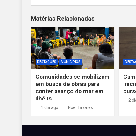
Matérias Relacionadas
DESTAQUES
MUNICÍPIOS
DESTA
Comunidades se mobilizam
Cama
em busca de obras para
inic
conter avanço do mar em
curs
Ilhéus
2 d
1 dia ago
Noel Tavares