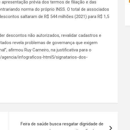
e apresentação prévia dos termos de filiação e das
trariando norma do próprio INSS. O total de associados
escontos saltaram de R$ 544 milhões (2021) para R$ 1,5
der descontos não autorizados, revalidar cadastros e
fetados revela problemas de governança que exigem
al”, afirmou Ruy Carneiro, na justificativa para o
t/agencia/infograficos-html5/signatarios-dos-
Feira de saúde busca resgatar dignidade de