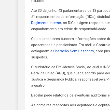
fraudes.
Até 30 de junho, 43 parlamentares de 13 parti
51 requerimentos de informação (RICs), distribu
Regimento Interno
, os RICs exigem resposta at
enquadramento em crime de responsabilidade.
Os parlamentares buscam informações sobre d
aposentados e pensionistas. Em abril, a Controla
deflagaram a
Operação Sem Desconto
, com pri
suspeitos.
O Ministério da Previdência Social, ao qual o IN
Geral da União (AGU), que busca acordo para dev
Justiça e Segurança Pública, responsável pela 
a quatro.
Bacelar pede relatórios de eventuais auditorias e
As primeiras respostas aos deputados e deputad