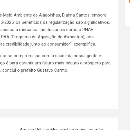
 e Meio Ambiente de Alagoinhas, Djalma Santos, embora
855/2025, os benefícios da regularização são significativos.
o acesso a mercados institucionais como o PNAE
o PAA (Programa de Aquisição de Alimentos), aos
a credibilidade junto ao consumidor”, exemplifica.
o nosso compromisso com a saúde da nossa gente e
ço é para garantir um futuro mais seguro e próspero para
 conclui o prefeito Gustavo Carmo.
Arquivo Público Municipal promove imersão