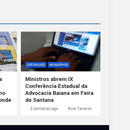
DESTAQUES
MUNICÍPIOS
a
Ministros abrem IX
Conferência Estadual da
no
Advocacia Baiana em Feira
Conde
de Santana
2 semanas ago
Noel Tavares