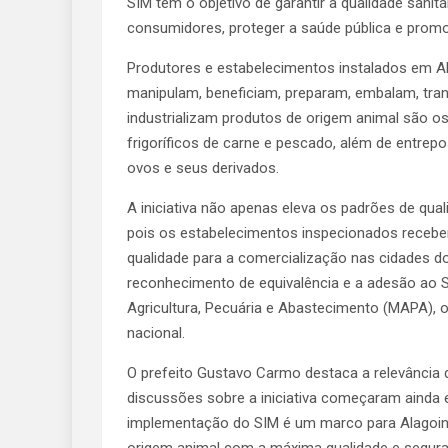
SIM tem o objetivo de garantir a qualidade san
consumidores, proteger a saúde pública e promo
Produtores e estabelecimentos instalados em A
manipulam, beneficiam, preparam, embalam, tr
industrializam produtos de origem animal são os 
frigoríficos de carne e pescado, além de entrepo
ovos e seus derivados.
A iniciativa não apenas eleva os padrões de qu
pois os estabelecimentos inspecionados recebe
qualidade para a comercialização nas cidades do
reconhecimento de equivalência e a adesão ao Si
Agricultura, Pecuária e Abastecimento (MAPA),
nacional.
O prefeito Gustavo Carmo destaca a relevância 
discussões sobre a iniciativa começaram ainda 
implementação do SIM é um marco para Alagoinh