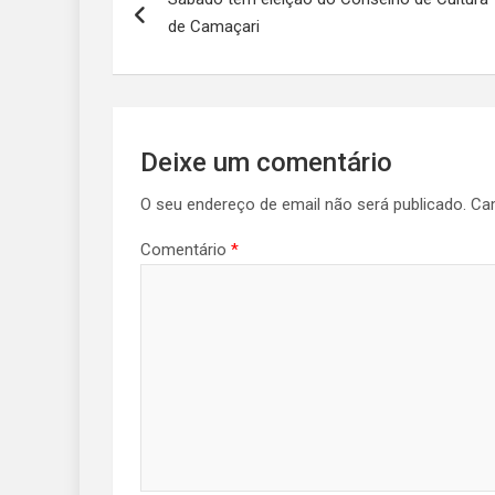
de
de Camaçari
artigos
Deixe um comentário
O seu endereço de email não será publicado.
Ca
Comentário
*