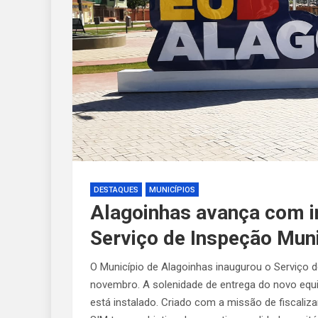
DESTAQUES
MUNICÍPIOS
Alagoinhas avança com i
Serviço de Inspeção Muni
O Município de Alagoinhas inaugurou o Serviço d
novembro. A solenidade de entrega do novo equ
está instalado. Criado com a missão de fiscaliz