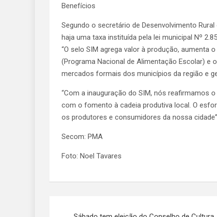
Benefícios
Segundo o secretário de Desenvolvimento Rural
haja uma taxa instituída pela lei municipal Nº 2.
“O selo SIM agrega valor à produção, aumenta 
(Programa Nacional de Alimentação Escolar) e 
mercados formais dos municípios da região e ger
“Com a inauguração do SIM, nós reafirmamos 
com o fomento à cadeia produtiva local. O esfor
os produtores e consumidores da nossa cidade”,
Secom: PMA
Foto: Noel Tavares
Navegação
Sábado tem eleição do Conselho de Cultura