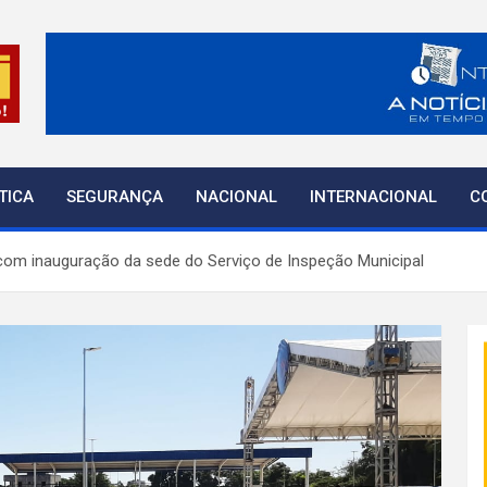
o
TICA
SEGURANÇA
NACIONAL
INTERNACIONAL
C
com inauguração da sede do Serviço de Inspeção Municipal