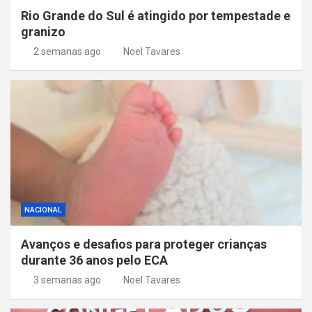
Rio Grande do Sul é atingido por tempestade e
granizo
2 semanas ago
Noel Tavares
NACIONAL
Avanços e desafios para proteger crianças
durante 36 anos pelo ECA
3 semanas ago
Noel Tavares