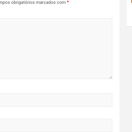
mpos obrigatórios marcados com
*