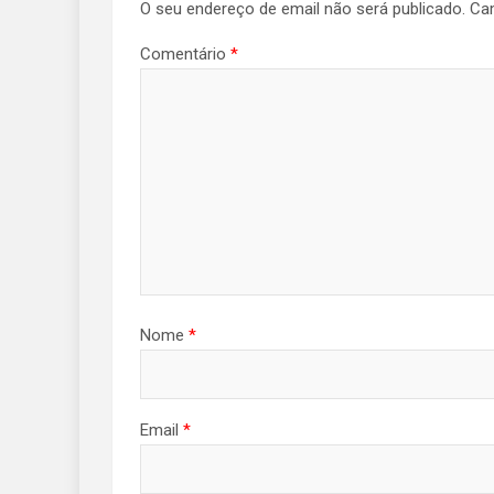
O seu endereço de email não será publicado.
Ca
Comentário
*
Nome
*
Email
*