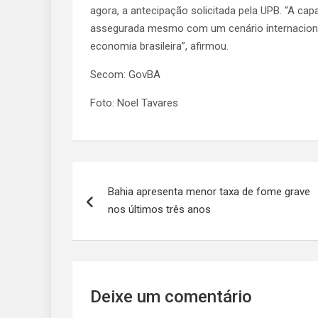
agora, a antecipação solicitada pela UPB. “A c
assegurada mesmo com um cenário internacional
economia brasileira”, afirmou.
Secom: GovBA
Foto: Noel Tavares
Navegação
Bahia apresenta menor taxa de fome grave
de
nos últimos três anos
artigos
Deixe um comentário