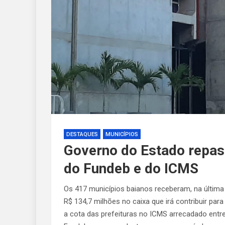
DESTAQUES
MUNICÍPIOS
Governo do Estado repas
do Fundeb e do ICMS
Os 417 municípios baianos receberam, na última
R$ 134,7 milhões no caixa que irá contribuir pa
a cota das prefeituras no ICMS arrecadado entr