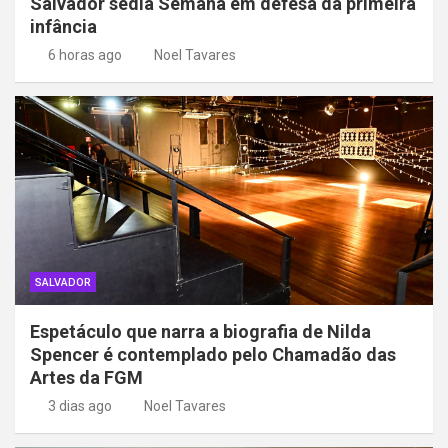
Salvador sedia Semana em defesa da primeira
infância
6 horas ago
Noel Tavares
SALVADOR
Espetáculo que narra a biografia de Nilda
Spencer é contemplado pelo Chamadão das
Artes da FGM
3 dias ago
Noel Tavares