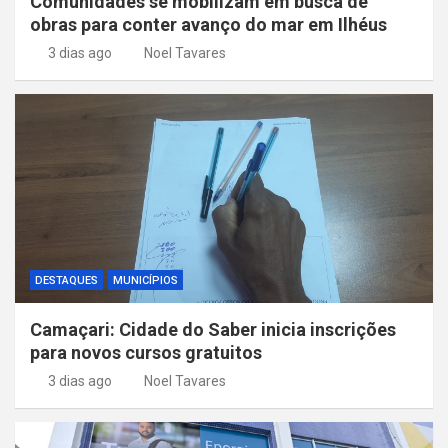
Comunidades se mobilizam em busca de
obras para conter avanço do mar em Ilhéus
3 dias ago
Noel Tavares
DESTAQUES
MUNICÍPIOS
Camaçari: Cidade do Saber inicia inscrições
para novos cursos gratuitos
3 dias ago
Noel Tavares