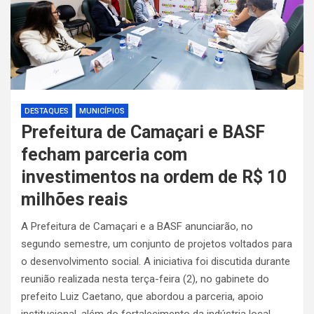
DESTAQUES
MUNICÍPIOS
Prefeitura de Camaçari e BASF
fecham parceria com
investimentos na ordem de R$ 10
milhões reais
A Prefeitura de Camaçari e a BASF anunciarão, no
segundo semestre, um conjunto de projetos voltados para
o desenvolvimento social. A iniciativa foi discutida durante
reunião realizada nesta terça-feira (2), no gabinete do
prefeito Luiz Caetano, que abordou a parceria, apoio
institucional, além do fortalecimento da indústria local..