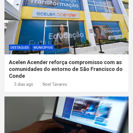
DESTAQUES
MUNICÍPIOS
Acelen Acender reforça compromisso com as
comunidades do entorno de São Francisco do
Conde
5 dias ago
Noel Tavares