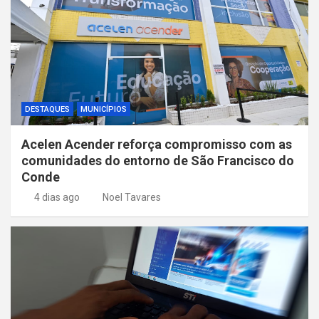
DESTAQUES
MUNICÍPIOS
Acelen Acender reforça compromisso com as
comunidades do entorno de São Francisco do
Conde
4 dias ago
Noel Tavares