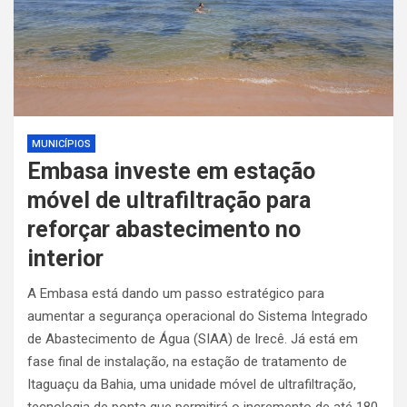
MUNICÍPIOS
Embasa investe em estação
móvel de ultrafiltração para
reforçar abastecimento no
interior
A Embasa está dando um passo estratégico para
aumentar a segurança operacional do Sistema Integrado
de Abastecimento de Água (SIAA) de Irecê. Já está em
fase final de instalação, na estação de tratamento de
Itaguaçu da Bahia, uma unidade móvel de ultrafiltração,
tecnologia de ponta que permitirá o incremento de até 180