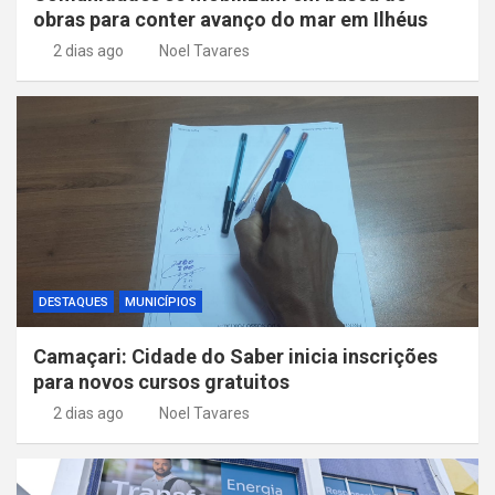
obras para conter avanço do mar em Ilhéus
2 dias ago
Noel Tavares
DESTAQUES
MUNICÍPIOS
Camaçari: Cidade do Saber inicia inscrições
para novos cursos gratuitos
2 dias ago
Noel Tavares