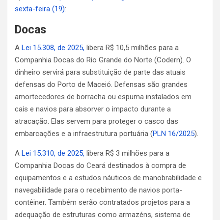
sexta-feira (19)
:
Docas
A
Lei 15.308, de 2025,
libera R$ 10,5 milhões para a
Companhia Docas do Rio Grande do Norte (Codern). O
dinheiro servirá para substituição de parte das atuais
defensas do Porto de Maceió. Defensas são grandes
amortecedores de borracha ou espuma instalados em
cais e navios para absorver o impacto durante a
atracação. Elas servem para proteger o casco das
embarcações e a infraestrutura portuária (
PLN 16/2025
).
A
Lei 15.310, de 2025,
libera R$ 3 milhões para a
Companhia Docas do Ceará destinados à compra de
equipamentos e a estudos náuticos de manobrabilidade e
navegabilidade para o recebimento de navios porta-
contêiner. Também serão contratados projetos para a
adequação de estruturas como armazéns, sistema de