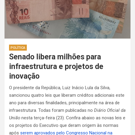
POLÍTICA
Senado libera milhões para
infraestrutura e projetos de
inovação
O presidente da República, Luiz Inácio Lula da Silva,
sancionou quatro leis que liberam créditos adicionais este
ano para diversas finalidades, principalmente na área de
infraestrutura. Todas foram publicadas no
Diário Oficial da
União
nesta terça-feira (23). Confira abaixo as novas leis e
os projetos do Executivo que deram origem às normas
após
serem aprovados pelo Congresso Nacional na