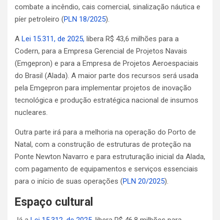
combate a incêndio, cais comercial, sinalização náutica e
píer petroleiro (
PLN 18/2025
).
A
Lei 15.311, de 2025,
libera R$ 43,6 milhões para a
Codern, para a Empresa Gerencial de Projetos Navais
(Emgepron) e para a Empresa de Projetos Aeroespaciais
do Brasil (Alada). A maior parte dos recursos será usada
pela Emgepron para implementar projetos de inovação
tecnológica e produção estratégica nacional de insumos
nucleares.
Outra parte irá para a melhoria na operação do Porto de
Natal, com a construção de estruturas de proteção na
Ponte Newton Navarro e para estruturação inicial da Alada,
com pagamento de equipamentos e serviços essenciais
para o início de suas operações (
PLN 20/2025
).
Espaço cultural
Já a
Lei 15.312, de 2025,
libera R$ 46,8 milhões para