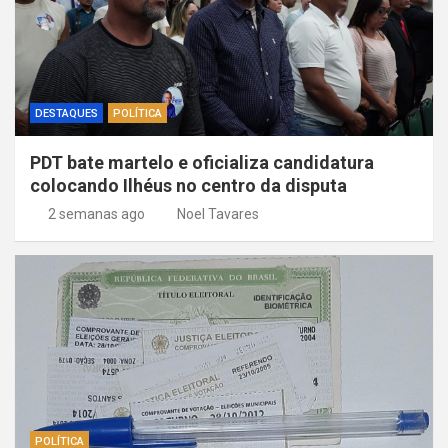
DESTAQUES
POLÍTICA
PDT bate martelo e oficializa candidatura
colocando Ilhéus no centro da disputa
2 semanas ago
Noel Tavares
POLÍTICA