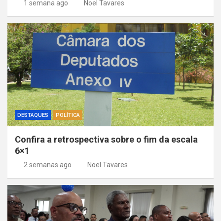
1 semana ago
Noel Tavares
DESTAQUES
POLÍTICA
Confira a retrospectiva sobre o fim da escala
6×1
2 semanas ago
Noel Tavares